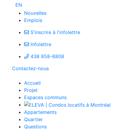
EN
Nouvelles
Emplois
S'inscrire à l'infolettre
Infolettre
438 858-6808
Contact
ez-nous
Accueil
Projet
Espaces communs
Appartements
Quartier
Questions