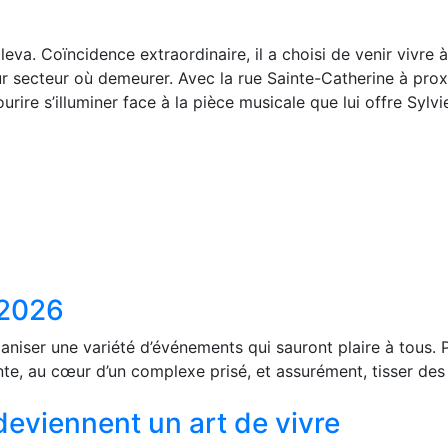
eva. Coïncidence extraordinaire, il a choisi de venir vivr
illeur secteur où demeurer. Avec la rue Sainte-Catherine à pr
ire s’illuminer face à la pièce musicale que lui offre Sylvi
 2026
aniser une variété d’événements qui sauront plaire à tous. 
e, au cœur d’un complexe prisé, et assurément, tisser des l
viennent un art de vivre