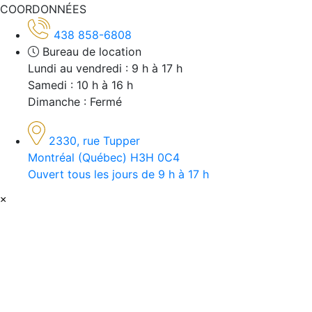
COORDONNÉES
438 858-6808
Bureau de location
Lundi au vendredi : 9 h à 17 h
Samedi : 10 h à 16 h
Dimanche : Fermé
2330, rue Tupper
Montréal (Québec) H3H 0C4
Ouvert tous les jours de 9 h à 17 h
×