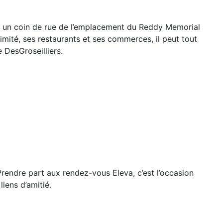
e à un coin de rue de l’emplacement du Reddy Memorial
oximité, ses restaurants et ses commerces, il peut tout
e DesGroseilliers.
Prendre part aux rendez-vous Eleva, c’est l’occasion
iens d’amitié.