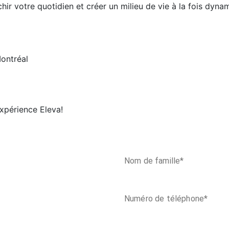
r votre quotidien et créer un milieu de vie à la fois dynam
expérience Eleva!