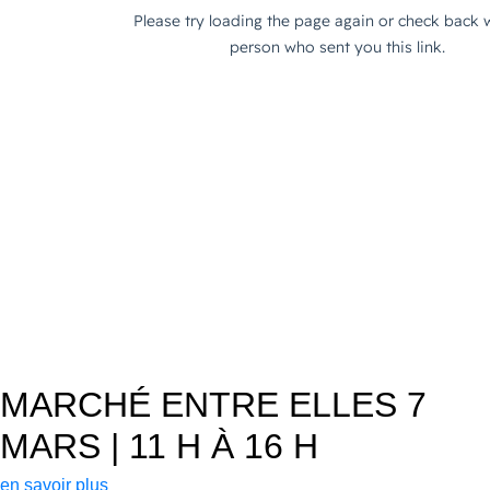
MARCHÉ ENTRE ELLES
7
MARS | 11 H À 16 H
en savoir plus