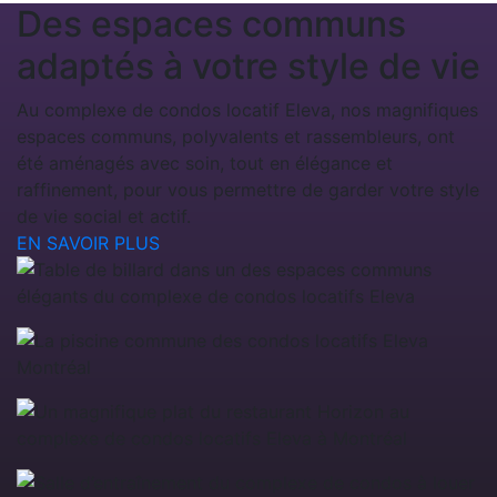
Des espaces communs
adaptés à votre style de vie
Au complexe de condos locatif Eleva, nos magnifiques
espaces communs, polyvalents et rassembleurs, ont
été aménagés avec soin, tout en élégance et
raffinement, pour vous permettre de garder votre style
de vie social et actif.
EN SAVOIR PLUS