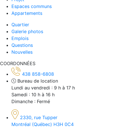
Espaces communs
Appartements
Quartier
Galerie photos
Emplois
Questions
Nouvelles
COORDONNÉES
438 858-6808
Bureau de location
Lundi au vendredi : 9 h à 17 h
Samedi : 10 h à 16 h
Dimanche : Fermé
2330, rue Tupper
Montréal (Québec) H3H 0C4