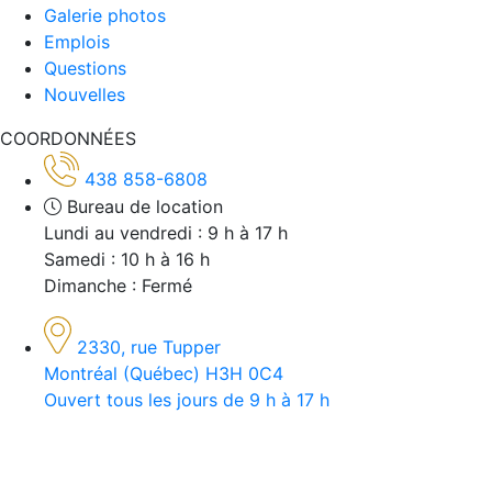
Galerie photos
Emplois
Questions
Nouvelles
COORDONNÉES
438 858-6808
Bureau de location
Lundi au vendredi : 9 h à 17 h
Samedi : 10 h à 16 h
Dimanche : Fermé
2330, rue Tupper
Montréal (Québec) H3H 0C4
Ouvert tous les jours de 9 h à 17 h